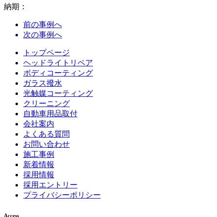
納期：
前の事例へ
次の事例へ
トップページ
ヘッドライトリペア
ボディコーティング
ガラス撥水
光触媒コーティング
クリーニング
自動車用品取付
会社案内
よくある質問
お問い合わせ
施工事例
新着情報
採用情報
採用エントリー
プライバシーポリシー
Access